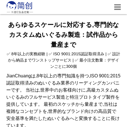
あらゆるスケールに対応する,専門的な
カスタムぬいぐるみ製造：試作品から
量産まで
✅ 8年以上の実務経験 | ✅ ISO 9001:2015認証取得済み | ✅ 設計
から納品までワンストップサービス | ✅ 最小注文数量：デザイ
ンごとに300個
JianChuangは,8年以上の専門知識を持つ,ISO 9001:2015
認証取得済みのぬいぐるみ業界のリーディングカンパニ
ーです。 当社は,世界中のお客様向けに,高級カスタムぬ
いぐるみのフルサービス製造と特注プロトタイプ製作を
提供しています。 最初のスケッチから量産まで,当社は
複雑なコンセプトを,世界的なブランド向けの高品質で
安全基準を満たしたぬいぐるみへと変換することに長け
ています。