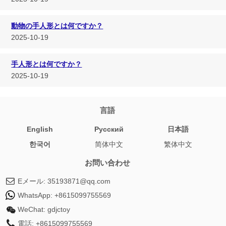
動物の手人形とは何ですか？
2025-10-19
手人形とは何ですか？
2025-10-19
言語
English
Pусский
日本語
한국어
简体中文
繁体中文
お問い合わせ
Eメール:
35193871@qq.com
WhatsApp:
+8615099755569
WeChat:
gdjctoy
電話:
+8615099755569