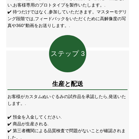
い,お客様専用のプロトタイプを製作いたします。.
✔️ 待つだけではなく,参加していただきます。マスターモデリ
ング段階では,フィードバックをいただくために高解像度の写
真や360°動画をお送りします。.
ステップ 3
生産と配送
お客様がカスタムぬいぐるみの試作品を承認したら,発送いた
します。.
✔️ 預金を入金してください.
✔️ 商品が生産される.
✔️ 第三者機関による品質検査で問題がないことが確認されま
した。.