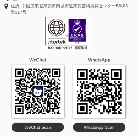
住所: 中国広東省東莞市南城街道東莞芸術展覧センターB8棟3
階317号
WeChat
WhatsApp
WeChat Scan
WhatsApp Scan