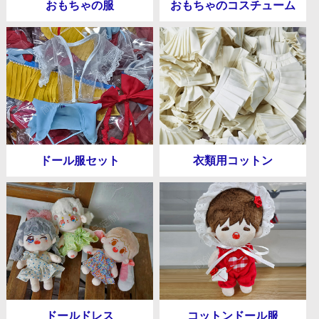
おもちゃの服
おもちゃのコスチューム
ドール服セット
衣類用コットン
ドールドレス
コットンドール服