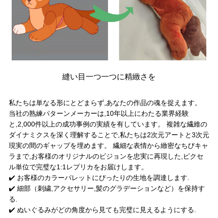
縫い目一つ一つに精緻さを
私たちは単なる形にとどまらず,あなたの作品の魂を捉えます。
当社の熟練パターンメーカーは,10年以上にわたる業界経験
と,2,000件以上の成功事例の実績を有しています。 複雑な繊維の
ダイナミクスを深く理解することで,私たちは2次元アートと3次元
現実の間のギャップを埋めます。 繊細な表情から緻密なちびキャ
ラまで,お客様のオリジナルのビジョンを忠実に再現した,ピクセ
ル単位で完璧な1:1レプリカをお届けします。
✔️ お客様のカラーパレットにぴったりの生地を調達します.
✔️ 細部（刺繍,アクセサリー,髪のグラデーションなど）を保持す
る.
✔️ ぬいぐるみがどの角度から見ても完璧に見えるようにする.