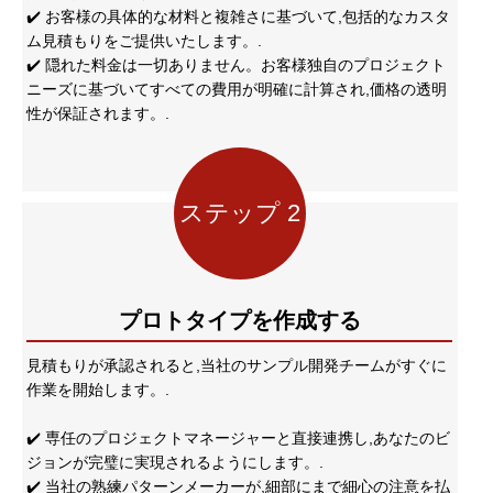
✔️ お客様の具体的な材料と複雑さに基づいて,包括的なカスタ
ム見積もりをご提供いたします。.
✔️ 隠れた料金は一切ありません。お客様独自のプロジェクト
ニーズに基づいてすべての費用が明確に計算され,価格の透明
性が保証されます。.
ステップ 2
プロトタイプを作成する
見積もりが承認されると,当社のサンプル開発チームがすぐに
作業を開始します。.
✔️ 専任のプロジェクトマネージャーと直接連携し,あなたのビ
ジョンが完璧に実現されるようにします。.
✔️ 当社の熟練パターンメーカーが,細部にまで細心の注意を払