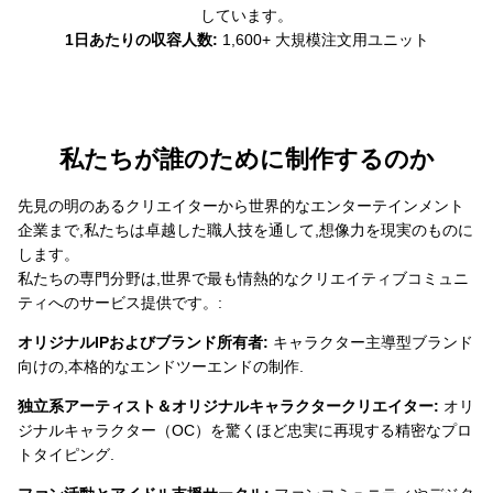
しています。
1日あたりの収容人数:
1,600+ 大規模注文用ユニット
私たちが誰のために制作するのか
先見の明のあるクリエイターから世界的なエンターテインメント
企業まで,私たちは卓越した職人技を通して,想像力を現実のものに
します。
私たちの専門分野は,世界で最も情熱的なクリエイティブコミュニ
ティへのサービス提供です。:
オリジナルIPおよびブランド所有者:
キャラクター主導型ブランド
向けの,本格的なエンドツーエンドの制作.
独立系アーティスト＆オリジナルキャラクタークリエイター:
オリ
ジナルキャラクター（OC）を驚くほど忠実に再現する精密なプロ
トタイピング.