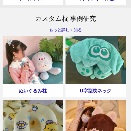
カスタム枕 事例研究
もっと詳しく知る
ぬいぐるみ枕
U字型枕ネック