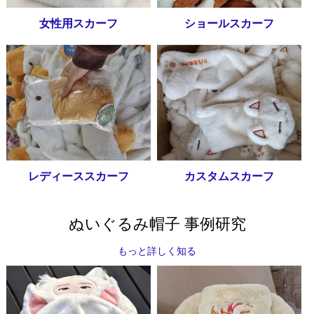
女性用スカーフ
ショールスカーフ
レディーススカーフ
カスタムスカーフ
ぬいぐるみ帽子 事例研究
もっと詳しく知る