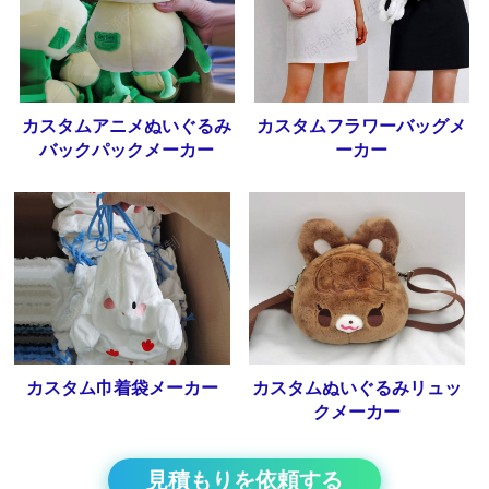
カスタムアニメぬいぐるみ
カスタムフラワーバッグメ
バックパックメーカー
ーカー
カスタム巾着袋メーカー
カスタムぬいぐるみリュッ
クメーカー
見積もりを依頼する