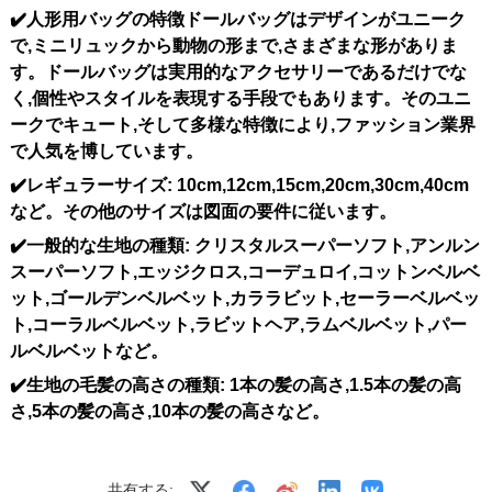
✔️人形用バッグの特徴
ドールバッグはデザインがユニーク
で,ミニリュックから動物の形まで,さまざまな形がありま
す。ドールバッグは実用的なアクセサリーであるだけでな
く,個性やスタイルを表現する手段でもあります。そのユニ
ークでキュート,そして多様な特徴により,ファッション業界
で人気を博しています。
✔️レギュラーサイズ
: 10cm,12cm,15cm,20cm,30cm,40cm
など。その他のサイズは図面の要件に従います。
✔️一般的な生地の種類
: クリスタルスーパーソフト,アンルン
スーパーソフト,エッジクロス,コーデュロイ,コットンベルベ
ット,ゴールデンベルベット,カララビット,セーラーベルベッ
ト,コーラルベルベット,ラビットヘア,ラムベルベット,パー
ルベルベットなど。
✔️生地の毛髪の高さの種類
: 1本の髪の高さ,1.5本の髪の高
さ,5本の髪の高さ,10本の髪の高さなど。
共有する: