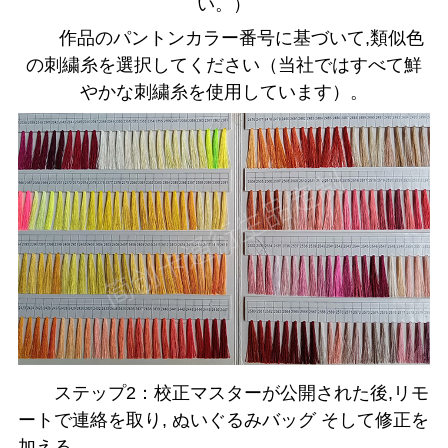
い。）
作品のパントンカラー番号に基づいて,類似色
の刺繍糸を選択してください（当社ではすべて鮮
やかな刺繍糸を使用しています）。
ステップ2：校正マスターが公開された後,リモ
ートで連絡を取り, ぬいぐるみバッグ そして修正を
加える。