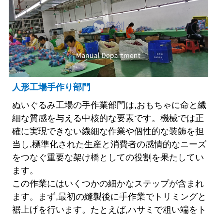
人形工場手作り部門
ぬいぐるみ工場の手作業部門は,おもちゃに命と繊
細な質感を与える中核的な要素です。機械では正
確に実現できない繊細な作業や個性的な装飾を担
当し,標準化された生産と消費者の感情的なニーズ
をつなぐ重要な架け橋としての役割を果たしてい
ます。
この作業にはいくつかの細かなステップが含まれ
ます。まず,最初の縫製後に手作業でトリミングと
裾上げを行います。たとえば,ハサミで粗い端をト