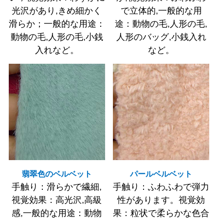
光沢があり,きめ細かく
で立体的,一般的な用
滑らか；一般的な用途：
途：動物の毛,人形の毛,
動物の毛,人形の毛,小銭
人形のバッグ,小銭入れ
入れなど。
など。
翡翠色のベルベット
パールベルベット
手触り：滑らかで繊細,
手触り：ふわふわで弾力
視覚効果：高光沢,高級
性があります。視覚効
感,一般的な用途：動物
果：粒状で柔らかな色合