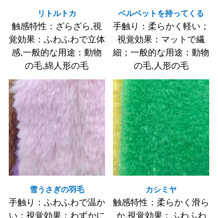
リトルトカ
ベルベットを持ってくる
触感特性：ざらざら,視
手触り：柔らかく軽い；
覚効果：ふわふわで立体
視覚効果：マットで繊
感,一般的な用途：動物
細；一般的な用途：動物
の毛,綿人形の毛
の毛,人形の毛
雪うさぎの羽毛
カシミヤ
手触り：ふわふわで温か
触感特性：柔らかく滑ら
い；視覚効果：わずかに
か,視覚効果：ふわふわ