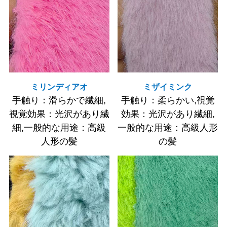
ミリンディアオ
ミザイミンク
手触り：滑らかで繊細,
手触り：柔らかい,視覚
視覚効果：光沢があり繊
効果：光沢があり繊細,
細,一般的な用途：高級
一般的な用途：高級人形
人形の髪
の髪