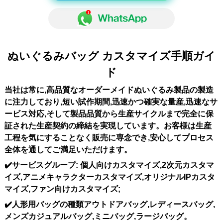
ぬいぐるみバッグ カスタマイズ手順ガイ
ド
当社は常に,高品質なオーダーメイドぬいぐるみ製品の製造
に注力しており,短い試作期間,迅速かつ確実な量産,迅速なサ
ービス対応,そして製品品質から生産サイクルまで完全に保
証された生産契約の締結を実現しています。お客様は生産
工程を気にすることなく販売に専念でき,安心してプロセス
全体を通してご満足いただけます。
✔️サービスグループ
: 個人向けカスタマイズ,2次元カスタマ
イズ,アニメキャラクターカスタマイズ,オリジナルIPカスタ
マイズ,ファン向けカスタマイズ;
✔️人形用バッグの種類
アウトドアバッグ,レディースバッグ,
メンズカジュアルバッグ,ミニバッグ,ラージバッグ。