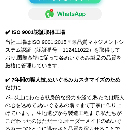
✔️
ISO 9001認証取得工場
当社工場はISO 9001:2015国際品質マネジメントシ
ステム認証（認証番号：112411022）を取得して
おり,国際基準に従って各ぬいぐるみ製品の品質を
厳格に管理しています。
✔️
7年間の職人技,ぬいぐるみカスタマイズのため
だけに
7年以上にわたる献身的な努力を経て,私たちは職人
の心を込めて,ぬいぐるみの隅々まで丁寧に作り上
げています。生地選びから製造工程まで,私たちが
こだわったのはただ一つ,オーダーメイドのぬいぐ
るみ一つひとつに温かさと品質を宿らせることで