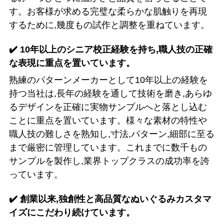
す。お客様が求める完璧な柔らかな肌触りを再現
するために,幾度もの試作と調整を重ねています。
✔️
10年以上のシニア校正経験を持ち,職人技の正確
な表現に重点を置いています。
熟練のパターンメーカーとして10年以上の経験を
持つ当社は,長年の経験を通して技術を磨き,あらゆ
るデザインを正確に実物サンプルへと落とし込む
ことに重点を置いています。様々な素材の特性や
職人技の難しさを熟知し,寸法,パターン,細部に至る
まで厳密に管理しています。これまでに数千もの
サンプルを製作し,業界トップクラスの成功率を誇
っています。
✔️
創業以来,独創性と高品質なぬいぐるみカスタマ
イズにこだわり続けています。