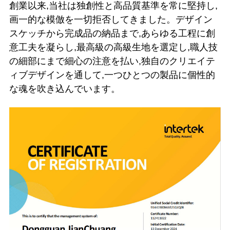
創業以来,当社は独創性と高品質基準を常に堅持し,
画一的な模倣を一切拒否してきました。デザイン
スケッチから完成品の納品まで,あらゆる工程に創
意工夫を凝らし,最高級の高級生地を選定し,職人技
の細部にまで細心の注意を払い,独自のクリエイテ
ィブデザインを通して,一つひとつの製品に個性的
な魂を吹き込んでいます。