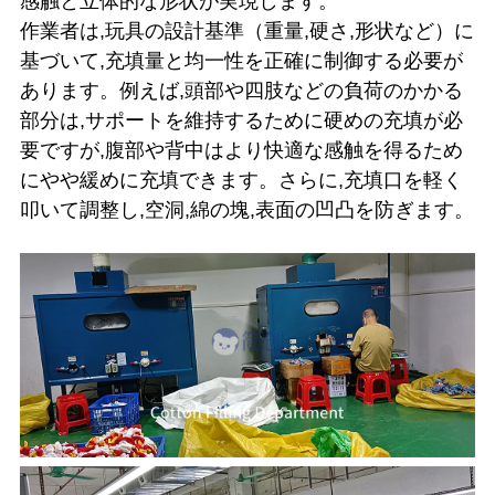
感触と立体的な形状が実現します。
作業者は,玩具の設計基準（重量,硬さ,形状など）に
基づいて,充填量と均一性を正確に制御する必要が
あります。例えば,頭部や四肢などの負荷のかかる
部分は,サポートを維持するために硬めの充填が必
要ですが,腹部や背中はより快適な感触を得るため
にやや緩めに充填できます。さらに,充填口を軽く
叩いて調整し,空洞,綿の塊,表面の凹凸を防ぎます。