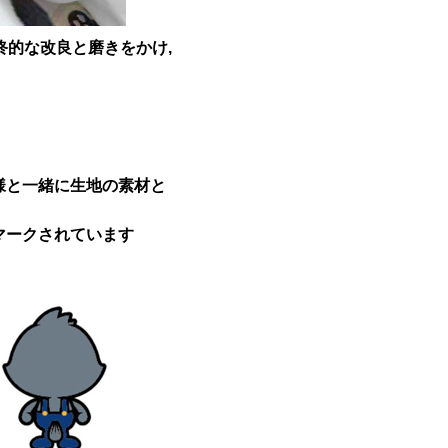
最終的な改良と磨きをかけ,
様と一緒に生地の素材と
マークされています