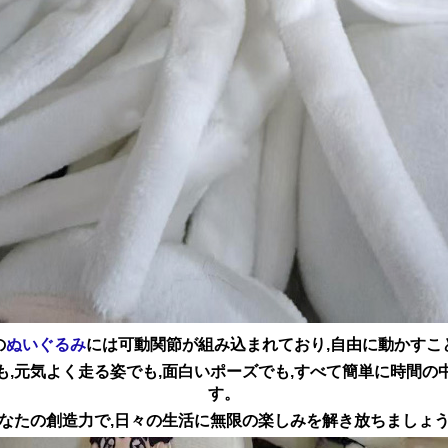
の
ぬいぐるみ
には可動関節が組み込まれており,自由に動かすこ
も,元気よく走る姿でも,面白いポーズでも,すべて簡単に時間の
す。
なたの創造力で,日々の生活に無限の楽しみを解き放ちましょ