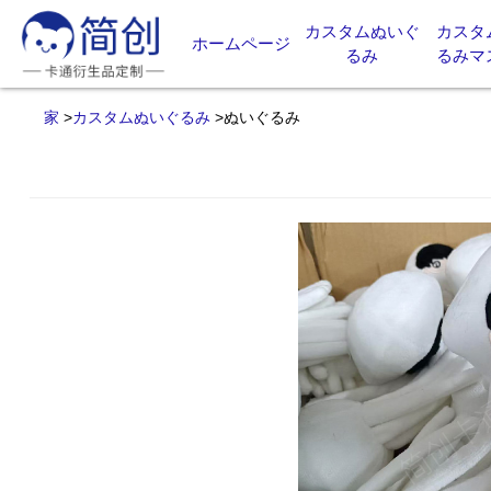
カスタムぬいぐ
カスタ
ホームページ
るみ
るみマ
家
>
カスタムぬいぐるみ
>
ぬいぐるみ