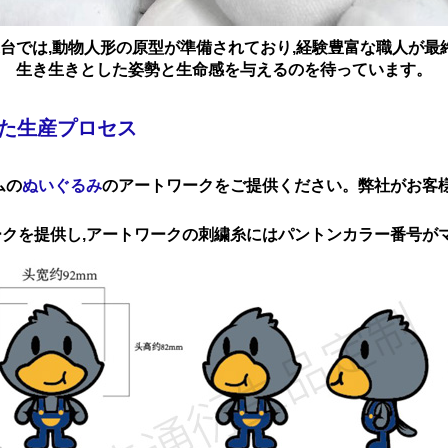
の作業台では,動物人形の原型が準備されており,経験豊富な職人が
生き生きとした姿勢と生命感を与えるのを待っています。
た生産プロセス
ムの
ぬいぐるみ
のアートワークをご提供ください。弊社がお客
ークを提供し,アートワークの刺繍糸にはパントンカラー番号が