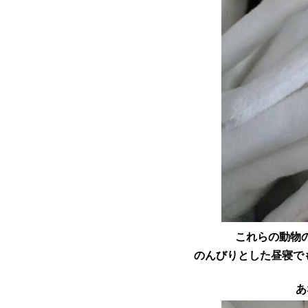
これらの動物
のんびりとした昼寝で
あ