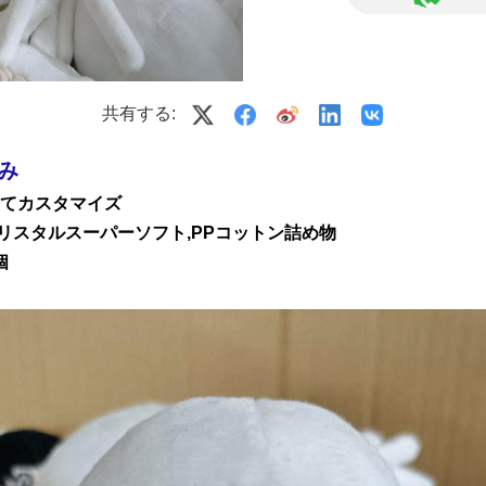
共有する:
み
てカスタマイズ
リスタルスーパーソフト,PPコットン詰め物
個